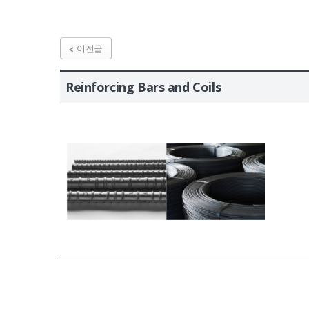
이전글
Reinforcing Bars and Coils