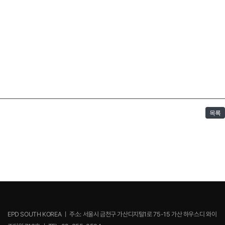
목록
EPD SOUTH KOREA ㅣ 주소: 서울시 금천구 가산디지털1로 75-15 가산 하우스디 와이