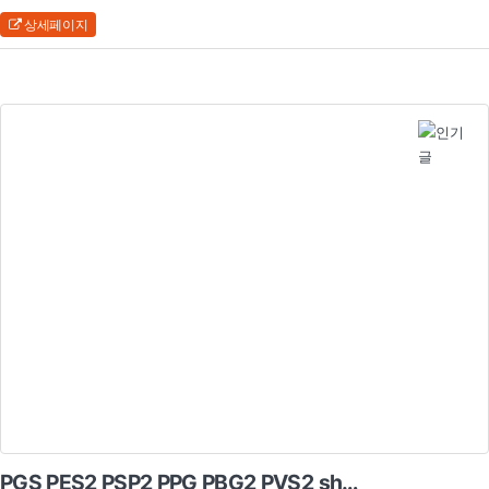
상세페이지
PGS PES2 PSP2 PPG PBG2 PVS2 sh…