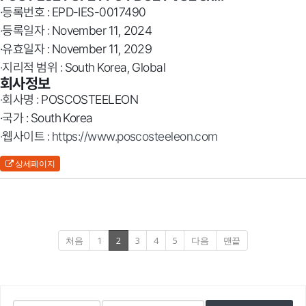
·등록번호 : EPD-IES-0017490
·등록일자 : November 11, 2024
·유효일자 : November 11, 2029
·지리적 범위 : South Korea, Global
회사정보
·회사명 : POSCOSTEELEON
·국가 : South Korea
·웹사이트 :
https://www.poscosteeleon.com
상세페이지
처음
1
2
3
4
5
다음
맨끝