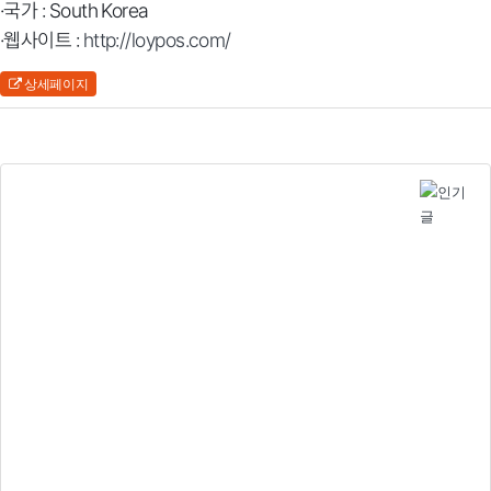
·국가 : South Korea
·웹사이트 :
http://loypos.com/
상세페이지